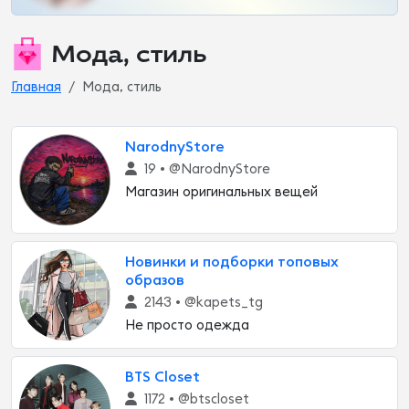
Мода, стиль
Главная
Мода, стиль
NarodnyStore
19 •
@NarodnyStore
Магазин оригинальных вещей
Новинки и подборки топовых
образов
2143 •
@kapets_tg
Не просто одежда
BTS Closet
1172 •
@btscloset