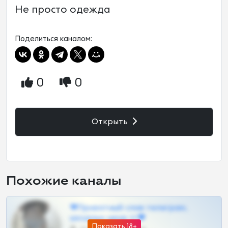
Не просто одежда
Поделиться каналом:
0
0
Открыть
Похожие каналы
❤Приватный слив телеграм,
шкодных шкур тг❤
Показать 18+