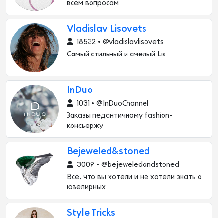
всем вопросам
Vladislav Lisovets
18532 • @vladislavlisovets
Самый стильный и смелый Lis
InDuo
1031 • @InDuoChannel
Заказы педантичному fashion-
консьержу
Bejeweled&stoned
3009 • @bejeweledandstoned
Все, что вы хотели и не хотели знать о
ювелирных
Style Tricks