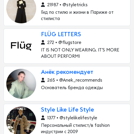
21987 • @styletricks
Гид по стилю и жизни в Париже от
стилиста
FLÜG LETTERS
272 • @flugstore
IT IS NOT ONLY WEARING, IT’S MORE
ABOUT PERFORMI
Анёк рекомендует
265 • @Anek_recommends
Основатель бренда одежды
Style Like Life Style
1377 • @stylelikelifestyle
Персональный стилист/в fashion
индустрии с 2009