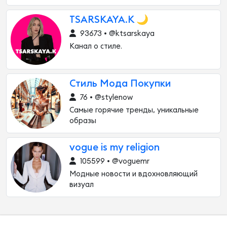
TSARSKAYA.K 🌙
93673 • @ktsarskaya
Канал о стиле.
Стиль Мода Покупки
76 • @stylenow
Самые горячие тренды, уникальные
образы
vogue is my religion
105599 • @voguemr
Модные новости и вдохновляющий
визуал