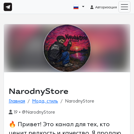
Авторизация
NarodnyStore
Главная
Мода, стиль
NarodnyStore
19 • @NarodnyStore
🔥 Привет! Это канал для тех, кто
ценит редкость и качество. Я продаю