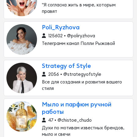
"Я согласна жить в мире, которым
правят
Poli_Ryzhova
125602 • @poliryzhova
Телеграмм канал Полли Рыжовой
Strategy of Style
2056 • @strategyofstyle
Все для создания и развития вашего
стиля
Мыло и парфюм ручной
работы
47 • @chistoe_chudo
Духи по мотивам известных брендов,
мыло и свечи