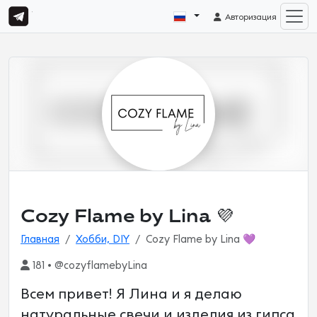
Авторизация
Cozy Flame by Lina 💜
Главная
Хобби, DIY
Cozy Flame by Lina 💜
181 • @cozyflamebyLina
Всем привет! Я Лина и я делаю
натуральные свечи и изделия из гипса