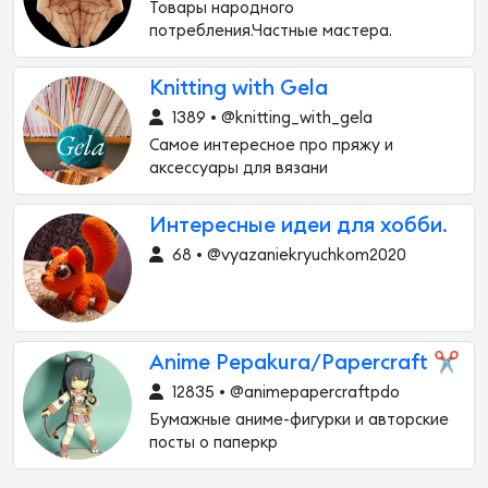
Товары народного
потребления.Частные мастера.
Knitting with Gela
1389 • @knitting_with_gela
Самое интересное про пряжу и
аксессуары для вязани
Интересные идеи для хобби.
68 • @vyazaniekryuchkom2020
Anime Pepakura/Papercraft ✂️
12835 • @animepapercraftpdo
Бумажные аниме-фигурки и авторские
посты о паперкр