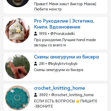
Привет! Меня зовут Виктор Маков)
Любите монстр
Pro Рукоделие | Эстетика.
Книги. Вдохновение
1995 • @Prorukodelki
Про рукоделие.Лучшие hand made
авторы со всего м
Схемы амигуруми из бисера
281 • @bybybtvtvybyb
Схемы амигуруми из бисера
crochet_knitting_home
3592 • @crochet_knitting_home
ЕСЛИ ЕСТЬ ВОПРОСЫ 👉ПИШИТЕ
-ЗВОНИТЕ