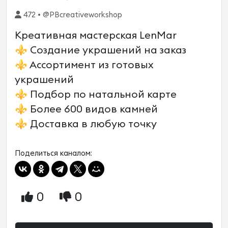
472 • @PBcreativeworkshop
Креативная мастерская LenMar
⚜️ Создание украшений на заказ
⚜️ Ассортимент из готовых
украшений
⚜️ Подбор по натальной карте
⚜️ Более 600 видов камней
⚜️ Доставка в любую точку
Поделиться каналом:
0
0