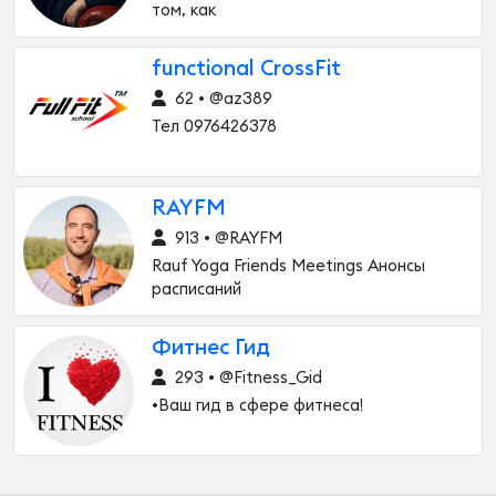
том, как
functional CrossFit
62 • @az389
Тел 0976426378
RAYFM
913 • @RAYFM
Rauf Yoga Friends Meetings Анонсы
расписаний
Фитнес Гид
293 • @Fitness_Gid
•Ваш гид в сфере фитнеса!