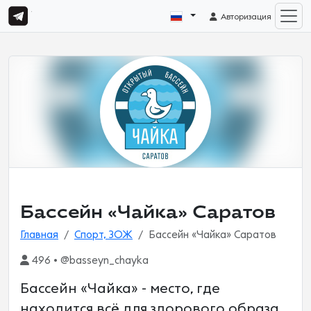
Авторизация
Бассейн «Чайка» Саратов
Главная
Спорт, ЗОЖ
Бассейн «Чайка» Саратов
496 • @basseyn_chayka
Бассейн «Чайка» - место, где
находится всё для здорового образа