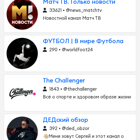
Матч ТВ. Только новости
33621 • @news_matchtv
Новостной канал Матч ТВ
ФУТБОЛ | В мире Футбола
290 • @worldfoot24
The Challenger
1843 • @thechallenger
Всё о спорте и здоровом образе жизни
ДЕДский обзор
392 • @ded_obzor
👋🏼Меня зовут Сергей и этот канал о