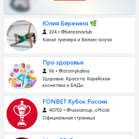
Юлия Березина 🌿
224 • @berezinaclub
Канал тренера и Велнес-коуча
Про здоровье
116 • @atomykalina
Здоровье. Красота. Корейская
косметика и БАДы.
FONBET Кубок России
40702 • @russiancup_official
Официальная страница