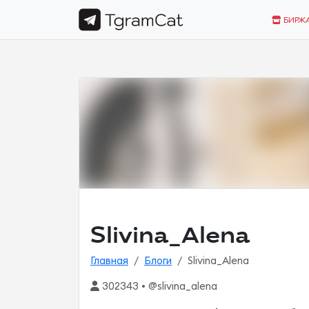
БИРЖ
Slivina_Alena
Главная
Блоги
Slivina_Alena
302343 • @slivina_alena