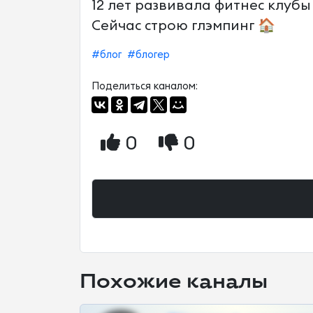
12 лет развивала фитнес клубы
Сейчас строю глэмпинг 🏠
#блог
#блогер
Поделиться каналом:
0
0
Похожие каналы