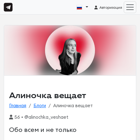
Авторизация
Алиночка вещает
Главная
Блоги
Алиночка вещает
56 • @alinochka_veshaet
Обо всем и не только