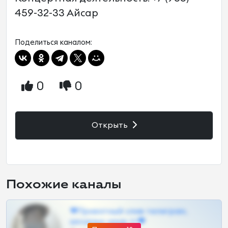
459-32-33 Айсар
Поделиться каналом:
0
0
Открыть
Похожие каналы
❤Приватный слив телеграм,
шкодных шкур тг❤