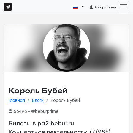
Авторизация
Король Бубей
Главная
Блоги
Король Бубей
56498 • @beburprime
Билеты в рай bebur.ru
Концертная деятельность: +7 (985)