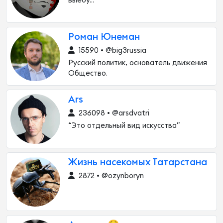
выебу...
Роман Юнеман
15590 • @big3russia
Русский политик, основатель движения
Общество.
Ars
236098 • @arsdvatri
“Это отдельный вид искусства”
Жизнь насекомых Татарстана
2872 • @ozynboryn