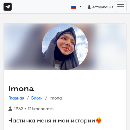
Авторизация
Imona
Главная
Блоги
Imona
2983 • @fimanemsh
Частичка меня и мои истории❤️‍🔥