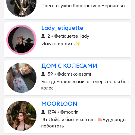
Пресс-служба Константина Черникова
Lady_etiquette
2 • @etiquette_lady
Искусство жить✨
ДОМ С КОЛЕСАМИ
59 • @domskolesami
Был дом с колесами, а теперь есть и без
колес :)
MOORLOON
1374 • @moorln
18+ Лайф и бьюти контент🪷Буду рада
поболтать