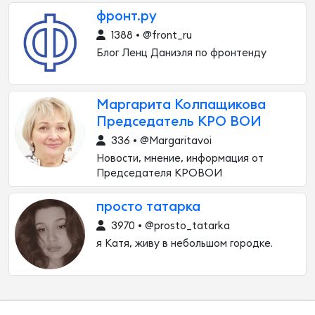
фронт.ру
1388 • @front_ru
Блог Ленц Даниэля по фронтенду
Маргарита Колпащикова
Председатель КРО ВОИ
336 • @Margaritavoi
Новости, мнение, информация от
Председателя КРОВОИ
просто татарка
3970 • @prosto_tatarka
я Катя, живу в небольшом городке.