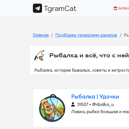
БИРЖ
Главная
Подборки телеграмм каналов
Ры
Рыбалка и всё, что с не
Рыбалка, истории бывалых, советы и хитрости
Рыбалка | Удочки
31507 • @ribalka_u
Ловись рыбка большая и ма