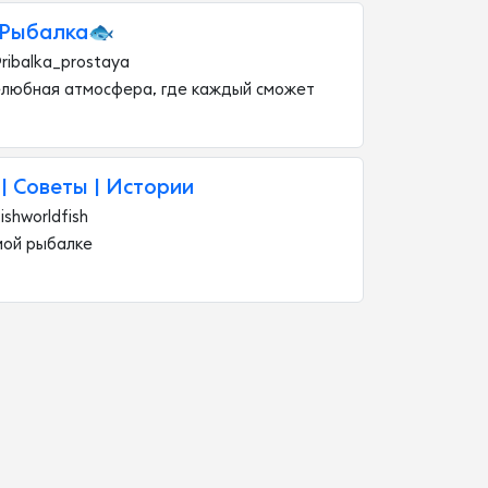
 Рыбалка🐟
@ribalka_prostaya
елюбная атмосфера, где каждый сможет
| Советы | Истории
ishworldfish
мой рыбалке