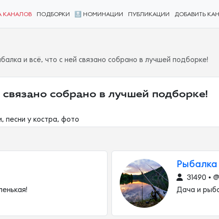
А КАНАЛОВ
ПОДБОРКИ
🔝 НОМИНАЦИИ
ПУБЛИКАЦИИ
ДОБАВИТЬ КА
балка и всё, что с ней связано собрано в лучшей подборке!
й связано собрано в лучшей подборке!
, песни у костра, фото
Рыбалка 
31490 • @
ленькая!
Дача и рыб