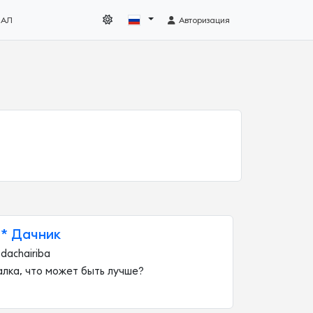
НАЛ
Авторизация
* Дачник
dachairiba
алка, что может быть лучше?