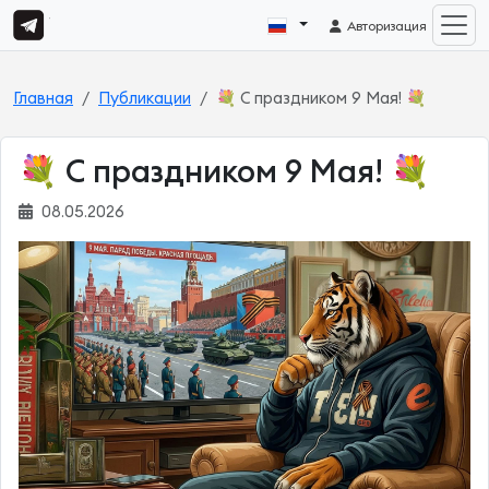
Авторизация
Главная
Публикации
💐 С праздником 9 Мая! 💐
💐 С праздником 9 Мая! 💐
08.05.2026