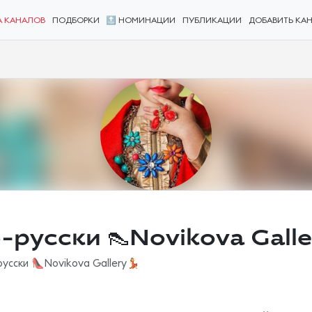
А КАНАЛОВ
ПОДБОРКИ
🔝 НОМИНАЦИИ
ПУБЛИКАЦИИ
ДОБАВИТЬ КА
русски 👠Novikova Galler
усски 👠Novikova Gallery💃