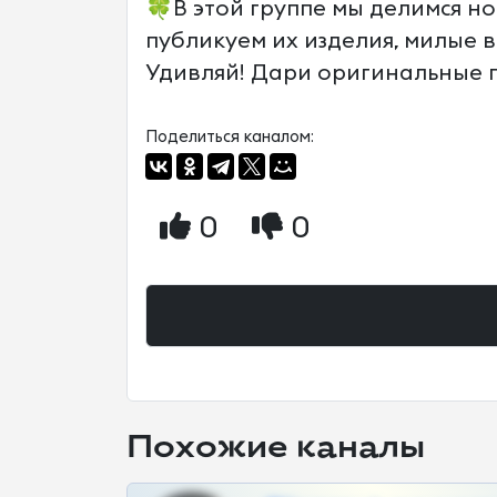
🍀В этой группе мы делимся н
публикуем их изделия, милые 
Удивляй! Дари оригинальные 
Поделиться каналом:
0
0
Похожие каналы