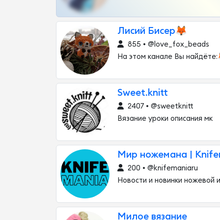
Лисий Бисер🦊
855 • @love_fox_beads
На этом канале Вы найдёте:
Sweet.knitt
2407 • @sweetknitt
Вязание уроки описания мк
Мир ножемана | Knife
200 • @knifemaniaru
Новости и новинки ножевой 
Милое вязание