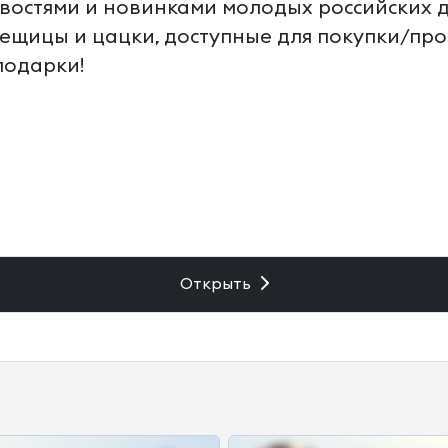
овостями и новинками молодых российских 
вещицы и цацки, доступные для покупки/про
подарки!
Открыть