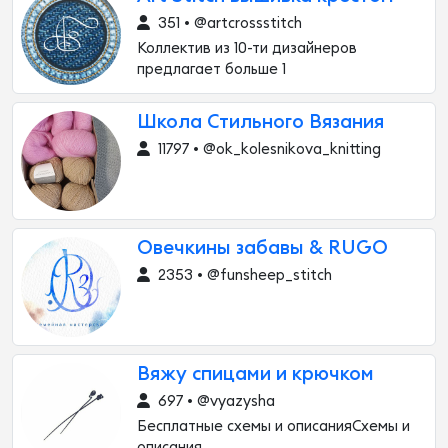
351 • @artcrossstitch
Коллектив из 10-ти дизайнеров
предлагает больше 1
Школа Стильного Вязания
11797 • @ok_kolesnikova_knitting
Овечкины забавы & RUGO
2353 • @funsheep_stitch
Вяжу спицами и крючком
697 • @vyazysha
Бесплатные схемы и описанияСхемы и
описания