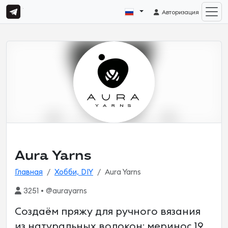
Авторизация
Aura Yarns
Главная
Хобби, DIY
Aura Yarns
3251 • @aurayarns
Создаём пряжу для ручного вязания
из натуральных волокон: меринос 19