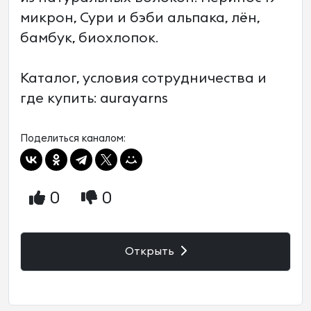
микрон, Сури и бэби альпака, лён,
бамбук, биохлопок.
Каталог, условия сотрудничества и
где купить: aurayarns
Поделиться каналом:
0
0
Открыть