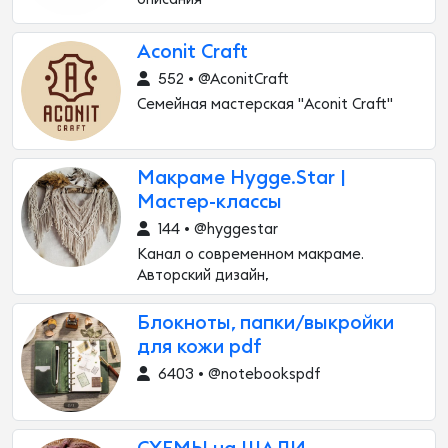
Aconit Craft
552 • @AconitCraft
Семейная мастерская "Aconit Craft"
Макраме Hygge.Star |
Мастер-классы
144 • @hyggestar
Канал о современном макраме.
Авторский дизайн,
Блокноты, папки/выкройки
для кожи pdf
6403 • @notebookspdf