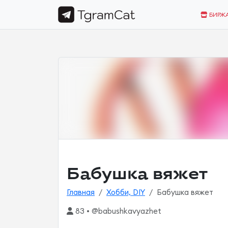
БИРЖ
Бабушка вяжет
Главная
Хобби, DIY
Бабушка вяжет
83 • @babushkavyazhet