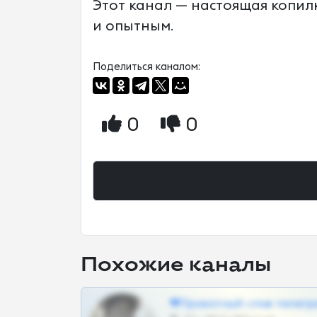
Этот канал — настоящая копил
и опытным.
Поделиться каналом:
0
0
Похожие каналы
❤Приватный слив телегр