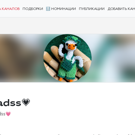
А КАНАЛОВ
ПОДБОРКИ
🔝 НОМИНАЦИИ
ПУБЛИКАЦИИ
ДОБАВИТЬ КА
adss💗
dss💗