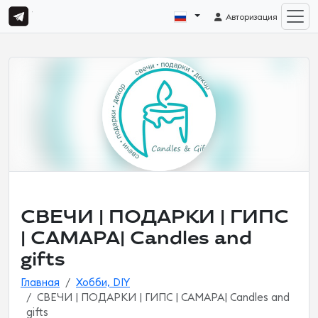
Авторизация
СВЕЧИ | ПОДАРКИ | ГИПС
| САМАРА| Candles and
gifts
Главная
Хобби, DIY
СВЕЧИ | ПОДАРКИ | ГИПС | САМАРА| Candles and
gifts