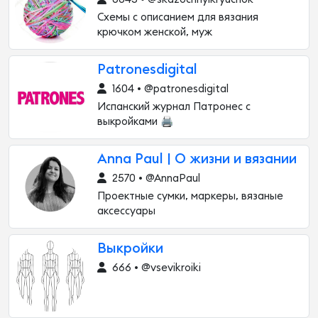
Схемы с описанием для вязания
крючком женской, муж
Patronesdigital
1604 • @patronesdigital
Испанский журнал Патронес с
выкройками 🖨
Anna Paul | О жизни и вязании
2570 • @AnnaPaul
Проектные сумки, маркеры, вязаные
аксессуары
Выкройки
666 • @vsevikroiki