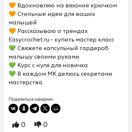
🧡 Вдохновляю на вязание крючком
🧡 Стильные идеи для ваших
малышей
🧡 Рассказываю о трендах
Easycrochet.ru - купить мастер класс
💚 Свяжете капсульный гардероб
малышу своими руками
💚 Курс с нуля для новичка
💚 В каждом МК делюсь секретами
мастерства
Поделиться каналом:
0
0