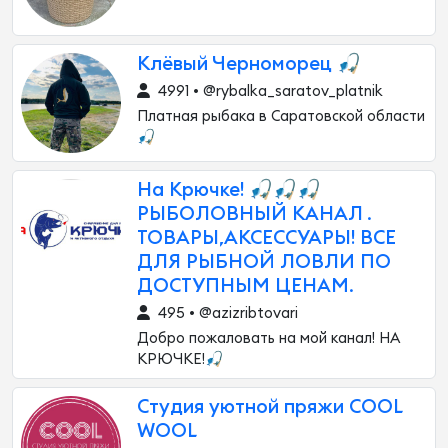
Клёвый Черноморец 🎣
4991 • @rybalka_saratov_platnik
Платная рыбака в Саратовской области
🎣
На Крючке! 🎣🎣🎣
РЫБОЛОВНЫЙ КАНАЛ .
ТОВАРЫ,АКСЕССУАРЫ! ВСЕ
ДЛЯ РЫБНОЙ ЛОВЛИ ПО
ДОСТУПНЫМ ЦЕНАМ.
495 • @azizribtovari
Добро пожаловать на мой канал! НА
КРЮЧКЕ!🎣
Студия уютной пряжи COOL
WOOL