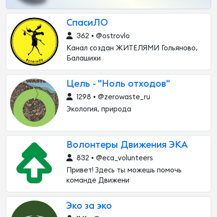
СпасиЛО
362 • @ostrovlo
Канал создан ЖИТЕЛЯМИ Гольяново,
Балашихи
Цель - "Ноль отходов"
1298 • @zerowaste_ru
Экология, природа
Волонтеры Движения ЭКА
832 • @eca_volunteers
Привет! Здесь ты можешь помочь
команде Движени
Эко за эко