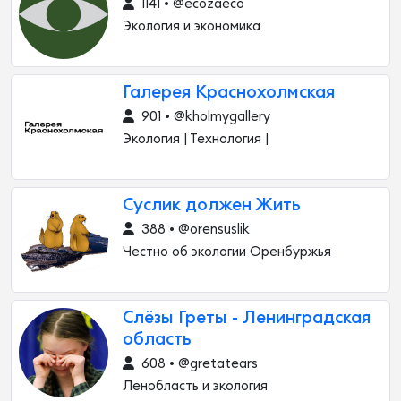
1141 • @ecozaeco
Экология и экономика
Галерея Краснохолмская
901 • @kholmygallery
Экология | Технология |
Суслик должен Жить
388 • @orensuslik
Честно об экологии Оренбуржья
Слёзы Греты - Ленинградская
область
608 • @gretatears
Ленобласть и экология