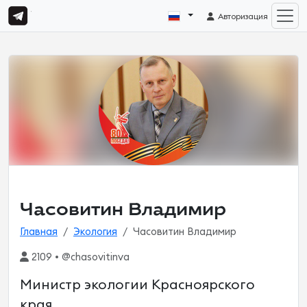
Авторизация
Часовитин Владимир
Главная
Экология
Часовитин Владимир
2109 • @chasovitinva
Министр экологии Красноярского
края