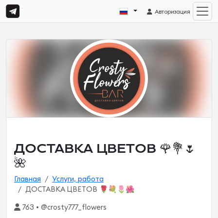
Авторизация
ДОСТАВКА ЦВЕТОВ 🌹💐🌷
🌺
Главная
Услуги, работа
ДОСТАВКА ЦВЕТОВ 🌹💐🌷🌺
763 • @crosty777_flowers