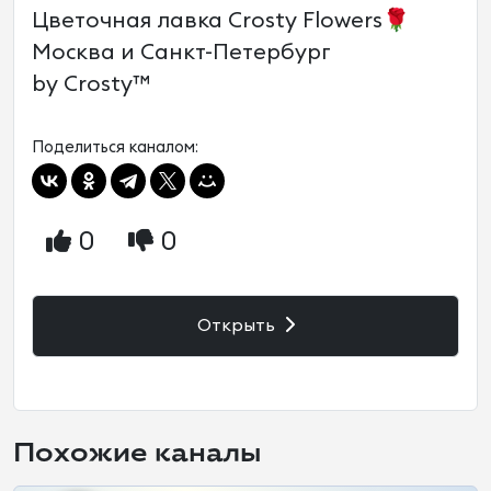
Цветочная лавка Crosty Flowers🌹
Москва и Санкт-Петербург
by Crosty™
Поделиться каналом:
0
0
Открыть
Похожие каналы