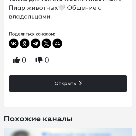
Пиар животных🤍 Общение с
владельцами.
Поделиться каналом:
0
0
Открыть
Похожие каналы
❤Приватный слив телеграм,