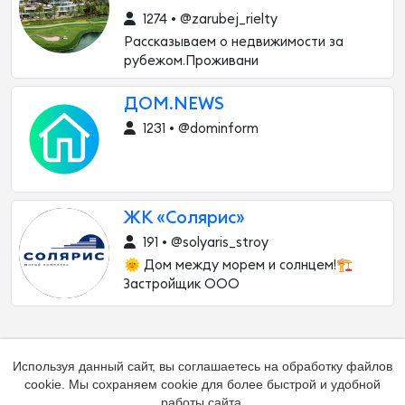
1274 • @zarubej_rielty
Рассказываем о недвижимости за
рубежом.Проживани
ДОМ.NEWS
1231 • @dominform
ЖК «Солярис»
191 • @solyaris_stroy
🌞 Дом между морем и солнцем!🏗
Застройщик ООО
Используя данный сайт, вы соглашаетесь на обработку файлов
cookie. Мы сохраняем cookie для более быстрой и удобной
работы сайта.