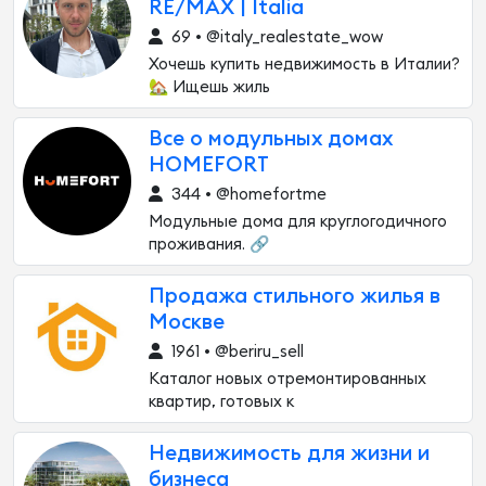
RE/MAX | Italia
69 • @italy_realestate_wow
Хочешь купить недвижимость в Италии?
🏡 Ищешь жиль
Все о модульных домах
HOMEFORT
344 • @homefortme
Модульные дома для круглогодичного
проживания. 🔗
Продажа стильного жилья в
Москве
1961 • @beriru_sell
Каталог новых отремонтированных
квартир, готовых к
Недвижимость для жизни и
бизнеса