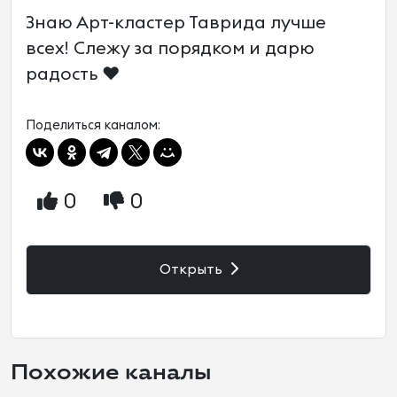
Знаю Арт-кластер Таврида лучше
всех! Слежу за порядком и дарю
радость ❤️
Поделиться каналом:
0
0
Открыть
Похожие каналы