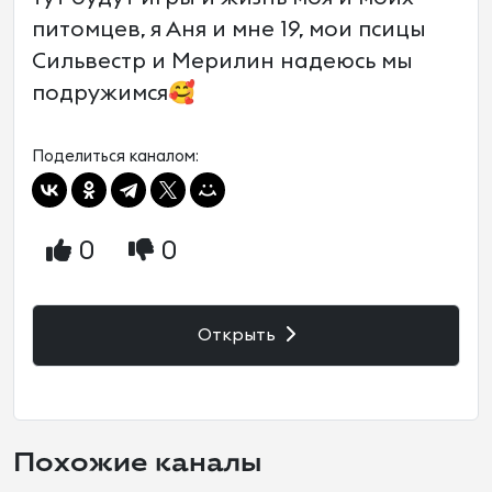
питомцев, я Аня и мне 19, мои псицы
Сильвестр и Мерилин надеюсь мы
подружимся🥰
Поделиться каналом:
0
0
Открыть
Похожие каналы