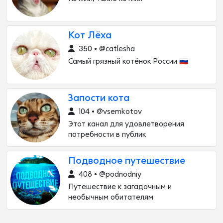
Кот Лёха
350 • @catlesha
Самый грязный котёнок России 🇷🇺
Запости кота
104 • @vsemkotov
Этот канал для удовлетворения
потребности в публик
Подводное путешествие
408 • @podnodniy
Путешествие к загадочным и
необычным обитателям