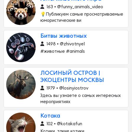
163 • @funny_animals_video
💡Публикуем самые просматриваемые
юмористические ви
Битвы животных
1498 • @zhivotnye1
#животные #animals
ЛОСИНЫЙ ОСТРОВ |
ЭКОЦЕНТРЫ МОСКВЫ
1979 • @losinyiostrov
Здесь вы узнаете о самых интересных
мероприятиях
Котака
102 • @kotakafun
Котики, такие котики