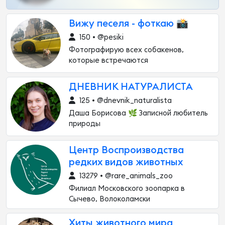
Вижу песеля - фоткаю 📸
150 • @pesiki
Фотографирую всех собакенов,
которые встречаются
ДНЕВНИК НАТУРАЛИСТА
125 • @dnevnik_naturalista
Даша Борисова 🌿 Записной любитель
природы
Центр Воспроизводства
редких видов животных
13279 • @rare_animals_zoo
Филиал Московского зоопарка в
Сычево, Волоколамски
Хиты животного мира