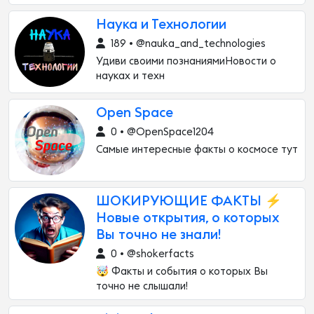
Наука и Технологии
189 • @nauka_and_technologies
Удиви своими познаниямиНовости о
науках и техн
Open Space
0 • @OpenSpace1204
Самые интересные факты о космосе тут
ШОКИРУЮЩИЕ ФАКТЫ ⚡️
Новые открытия, о которых
Вы точно не знали!
0 • @shokerfacts
🤯 Факты и события о которых Вы
точно не слышали!