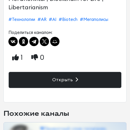
Libertarianism
#Технологии
#AR
#AI
#Biotech
#Мегаполисы
Поделиться каналом:
1
0
Открыть
Похожие каналы
❤Приватный слив телеграм,