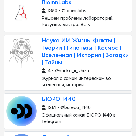
BioinnLabs
1380 • @bioinnlabs
Решаем проблемы лабораторий.
Разумно. Быстро. Всту
Наука ИИ Жизнь. Факты |
Теории | Гипотезы | Космос |
Вселенная | История | Загадки
| Тайны
4 • @nauka_ii_zhizn
Журнал о самом интересном во
вселенной, истории
БЮРО 1440
12171 • @bureau_1440
Официальный канал БЮРО 1440 в
Telegram