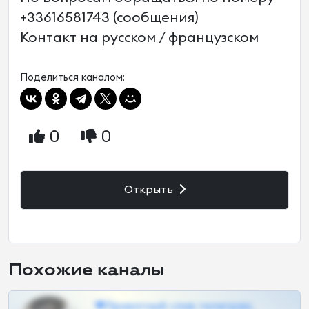
+33616581743 (сообщения)
Контакт на русском / французском
Поделиться каналом:
0
0
Открыть
Похожие каналы
❤Приватный слив телеграм,