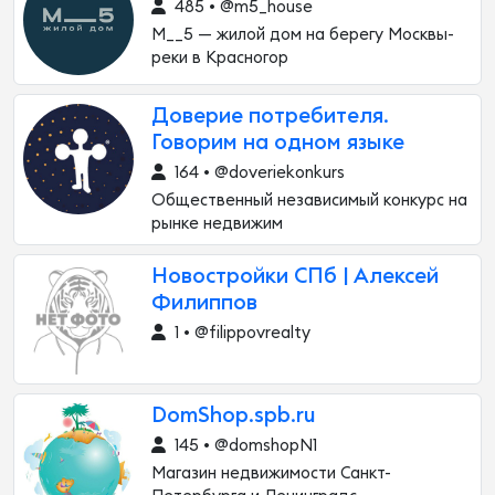
485 • @m5_house
М__5 — жилой дом на берегу Москвы-
реки в Красногор
Доверие потребителя.
Говорим на одном языке
164 • @doveriekonkurs
Общественный независимый конкурс на
рынке недвижим
Новостройки СПб | Алексей
Филиппов
1 • @filippovrealty
DomShop.spb.ru
145 • @domshopN1
Магазин недвижимости Санкт-