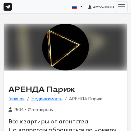
Авторизация
АРЕНДА Париж
Главная
Недвижимость
АРЕНДА Париж
2504 • @rentinparis
Все квартиры от агентства.
По вопросам обращаться по номеру