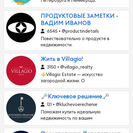
Петербурга и Ленинградс
ПРОДУКТОВЫЕ ЗАМЕТКИ -
ВАДИМ ИВАНОВ
6545 • @productindetails
Повествовательно о продукте в
недвижимости.
Жить в Villagio!
3150 • @villagio_realty
⚜️Villagio Estate — искусство
загородной жизни. О
🗝Ключевое решение🗝
121 • @kluchevoerechenie
Поможем купить идеальную
недвижимость по вашим