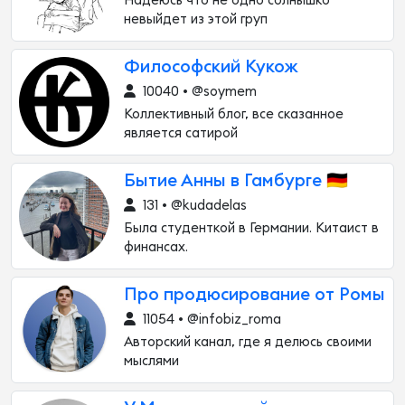
Надеюсь что не одно солнышко
невыйдет из этой груп
Философский Кукож
10040 • @soymem
Коллективный блог, все сказанное
является сатирой
Бытие Анны в Гамбурге 🇩🇪
131 • @kudadelas
Была студенткой в Германии. Китаист в
финансах.
Про продюсирование от Ромы
11054 • @infobiz_roma
Авторский канал, где я делюсь своими
мыслями