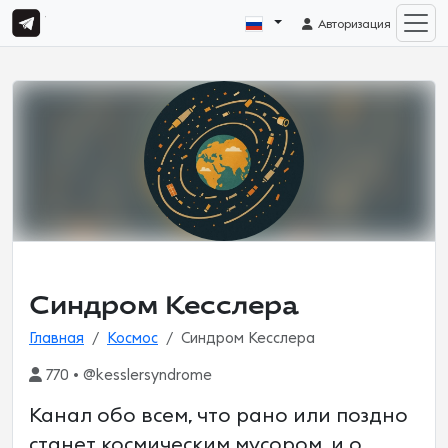
Авторизация
Синдром Кесслера
Главная
Космос
Синдром Кесслера
770 • @kesslersyndrome
Канал обо всем, что рано или поздно
станет космическим мусором, и о