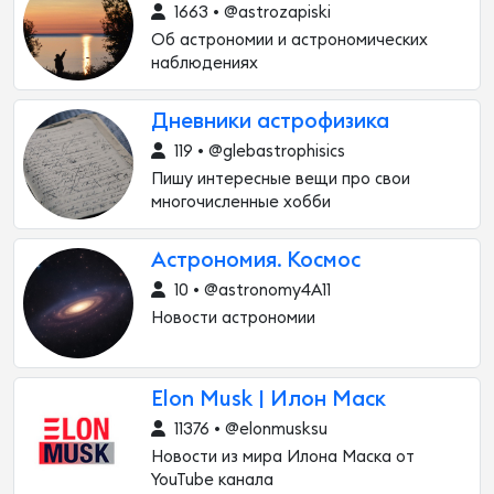
1663 • @astrozapiski
Об астрономии и астрономических
наблюдениях
Дневники астрофизика
119 • @glebastrophisics
Пишу интересные вещи про свои
многочисленные хобби
Астрономия. Космос
10 • @astronomy4A11
Новости астрономии
Elon Musk | Илон Маск
11376 • @elonmusksu
Новости из мира Илона Маска от
YouTube канала