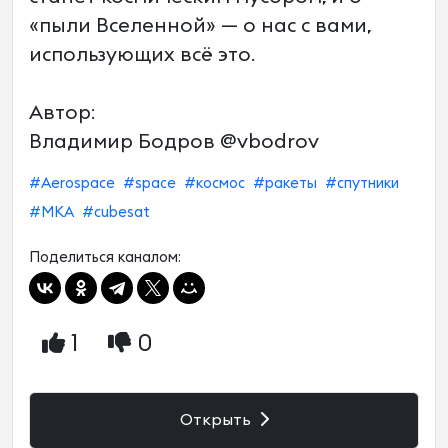
«пыли Вселенной» — о нас с вами,
использующих всё это.
Автор:
Владимир Бодров @vbodrov
#Aerospace
#space
#космос
#ракеты
#спутники
#МКА
#cubesat
Поделиться каналом:
1
0
Открыть