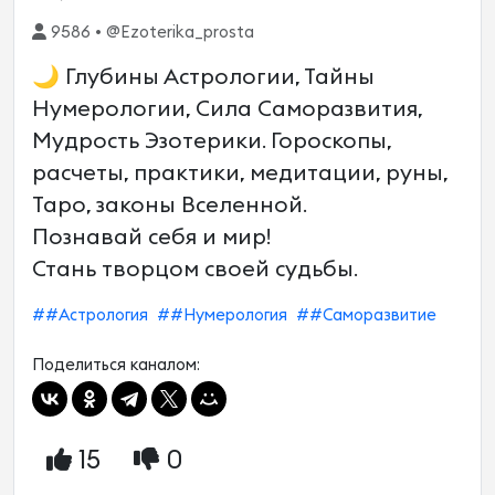
9586 • @Ezoterika_prosta
🌙 Глубины Астрологии, Тайны
Нумерологии, Сила Саморазвития,
Мудрость Эзотерики. Гороскопы,
расчеты, практики, медитации, руны,
Таро, законы Вселенной.
Познавай себя и мир!
Стань творцом своей судьбы.
##Астрология
##Нумерология
##Саморазвитие
Поделиться каналом:
15
0