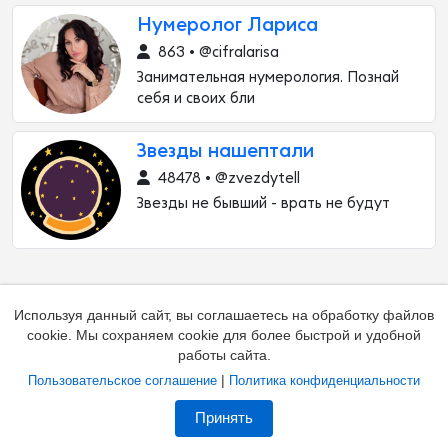
Нумеролог Лариса
863 • @cifralarisa
Занимательная нумерология. Познай
себя и своих бли
Звезды нашептали
48478 • @zvezdytell
Звезды не бывший - врать не будут
Используя данный сайт, вы соглашаетесь на обработку файлов
cookie. Мы сохраняем cookie для более быстрой и удобной
работы сайта.
|
Пользовательское соглашение
Политика конфиденциальности
Добавить канал
Контакты
Жалоба на канал
Принять