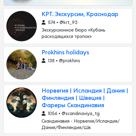
КРТ. Экскурсии, Краснодар
574 • @krt_93
Экскурсионное бюро «Кубань
расходящихся тропок»
Prokhins holidays
138 • @prokhins
Норвегия | Исландия | Дания |
Финляндия | Швеция |
Фареры Скандинавия
1056 • @scandinaviya_tg
Скандинавия - Норвегия/Исландия/
Дания/Финляндия/Шв