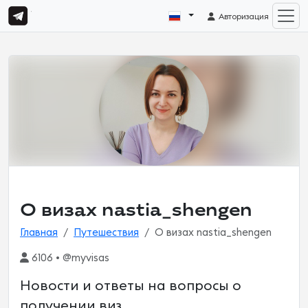
Авторизация
О визах nastia_shengen
Главная
Путешествия
О визах nastia_shengen
6106 • @myvisas
Новости и ответы на вопросы о
получении виз.