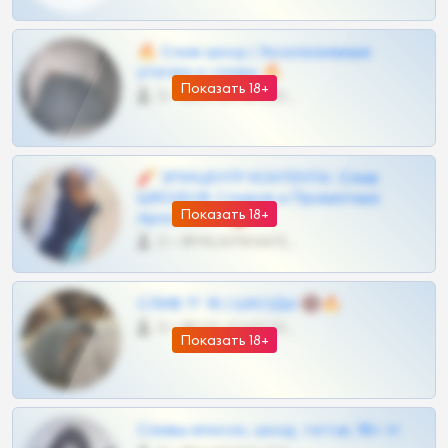
🔥 Слив шкод | Эксклюзивные
утечки и сливы 🔥
Показать 18+
0 •
@OPLATAPODPSK1BOT
🧨 ЭПИЦЕНТР КОНТЕНТА: Слив
ШКОДОВ Сливов и Приватных
Показать 18+
Архивов ТГ 🔞💎
0 •
@MILKPRIVATES39BOT
СЛИВ ТГ 18 | ШКОДЫ 🔞🔥
0 •
@OPLATAPODPSK1BOT
Показать 18+
Сливы вписок, шкод, теток, 18+ тг