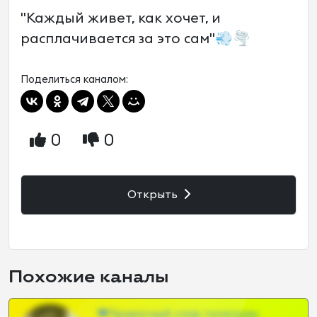
"Каждый живет, как хочет, и
расплачивается за это сам"💨🌪️
Поделиться каналом:
0
0
Открыть
Похожие каналы
❤Приватный слив телеграм,