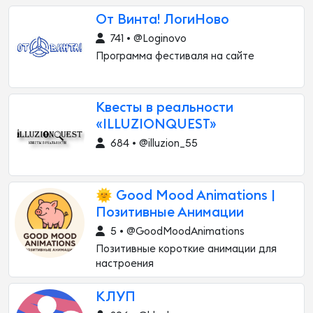
От Винта! ЛогиНово
741 • @Loginovo
Программа фестиваля на сайте
Квесты в реальности
«ILLUZIONQUEST»
684 • @illuzion_55
🌞 Good Mood Animations |
Позитивные Анимации
5 • @GoodMoodAnimations
Позитивные короткие анимации для
настроения
КЛУП