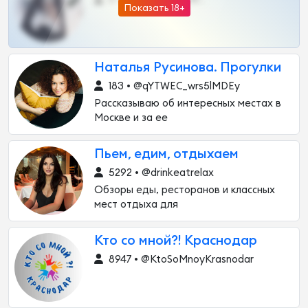
Показать 18+
Наталья Русинова. Прогулки
183 • @qYTWEC_wrs5lMDEy
Рассказываю об интересных местах в
Москве и за ее
Пьем, едим, отдыхаем
5292 • @drinkeatrelax
Обзоры еды, ресторанов и классных
мест отдыха для
Кто со мной?! Краснодар
8947 • @KtoSoMnoyKrasnodar