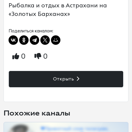
Рыбалка и отдых в Астрахани на
«Золотых Барханах»
Поделиться каналом:
0
0
Открыть
Похожие каналы
❤Приватный слив телеграм,