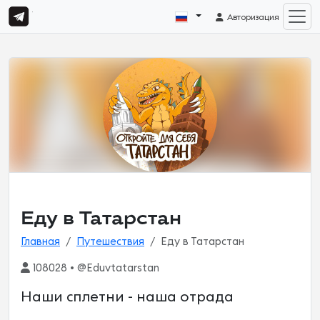
Авторизация
Еду в Татарстан
Главная
Путешествия
Еду в Татарстан
108028 • @Eduvtatarstan
Наши сплетни - наша отрада