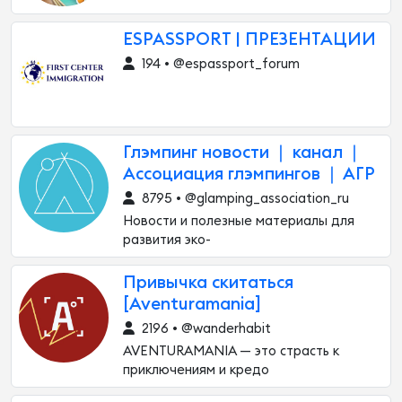
ESPASSPORT | ПРЕЗЕНТАЦИИ
194 • @espassport_forum
Глэмпинг новости ❘ канал ❘
Ассоциация глэмпингов ❘ АГР
8795 • @glamping_association_ru
Новости и полезные материалы для
развития эко-
Привычка скитаться
[Aventuramania]
2196 • @wanderhabit
AVENTURAMANIA — это страсть к
приключениям и кредо