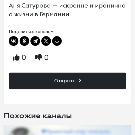
Аня Сатурова — искренне и иронично
о жизни в Германии.
Поделиться каналом:
0
0
Открыть
Похожие каналы
❤Приватный слив телеграм,