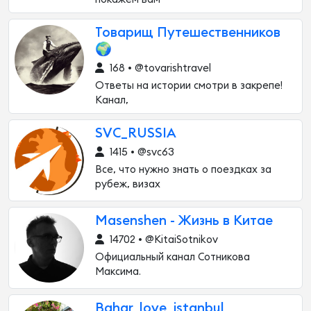
Товарищ Путешественников
🌍
168 • @tovarishtravel
Ответы на истории смотри в закрепе!
Канал,
SVC_RUSSIA
1415 • @svc63
Все, что нужно знать о поездках за
рубеж, визах
Masenshen - Жизнь в Китае
14702 • @KitaiSotnikov
Официальный канал Сотникова
Максима.
Bahar_love_istanbul