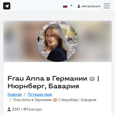
Авторизация
Frau Anna в Германии 🥨 |
Нюрнберг, Бавария
Главная
Путешествия
Frau Anna в Германии 🥨 | Нюрнберг, Бавария
3381 • @fourcups