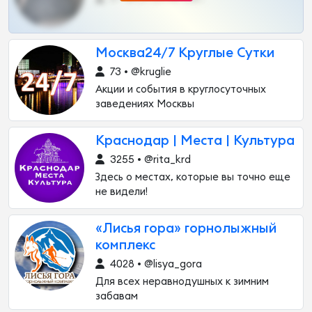
Москва24/7 Круглые Сутки
73 • @kruglie
Акции и события в круглосуточных
заведениях Москвы
Краснодар | Места | Культура
3255 • @rita_krd
Здесь о местах, которые вы точно еще
не видели!
«Лисья гора» горнолыжный
комплекс
4028 • @lisya_gora
Для всех неравнодушных к зимним
забавам