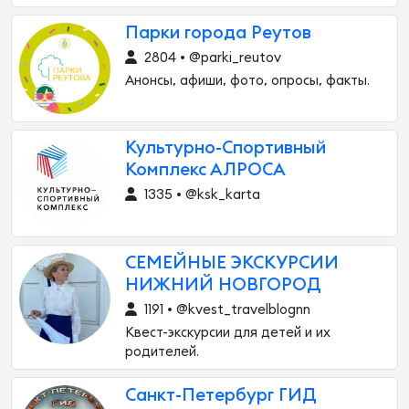
Парки города Реутов
2804 • @parki_reutov
Анонсы, афиши, фото, опросы, факты.
Культурно-Спортивный
Комплекс АЛРОСА
1335 • @ksk_karta
СЕМЕЙНЫЕ ЭКСКУРСИИ
НИЖНИЙ НОВГОРОД
1191 • @kvest_travelblognn
Квест-экскурсии для детей и их
родителей.
Санкт-Петербург ГИД