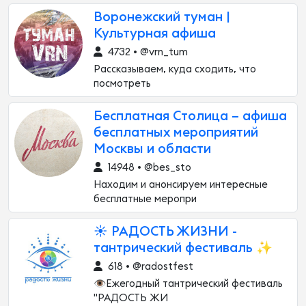
Воронежский туман |
Культурная афиша
4732 • @vrn_tum
Рассказываем, куда сходить, что
посмотреть
Бесплатная Столица – афиша
бесплатных мероприятий
Москвы и области
14948 • @bes_sto
Находим и анонсируем интересные
бесплатные меропри
☀️ РАДОСТЬ ЖИЗНИ -
тантрический фестиваль ✨
618 • @radostfest
👁Ежегодный тантрический фестиваль
"РАДОСТЬ ЖИ