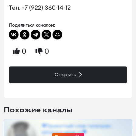
Тел. +7 (922) 360-14-12
Поделиться каналом:
0
0
Открыть
Похожие каналы
❤Приватный слив телеграм,
шкодных шкур тг❤