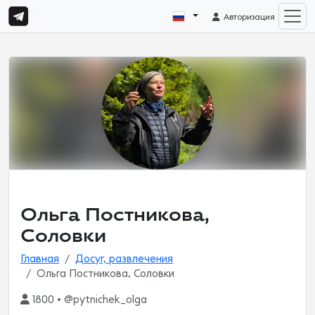
Авторизация
Ольга Постникова,
Соловки
Главная
Досуг, развлечения
Ольга Постникова, Соловки
1800 • @pytnichek_olga