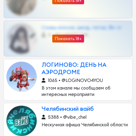
Показать 18+
Сливы вписок, шкод, теток, 18+ тг
0 •
@DARK15FLOWSBOT
Показать 18+
ЛОГИНОВО: ДЕНЬ НА
АЭРОДРОМЕ
1065 • @LOGINOVO4YOU
В этом канале мы сообщаем об
интересных мероприяти
Челябинский вайб
5388 • @vibe_chel
Нескучная афиша Челябинской области