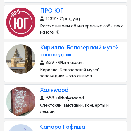
ПРО ЮГ
12317 • @pro_yug
Рассказываем об интересных событиях
на юге ☀️
Кирилло-Белозерский музей-
заповедник
639 • @kirmuseum
Кирилло-Белозерский музей-
заповедник – это символ
Халяwood
553 • @halyawood
Спектакли, выставки, концерты и
лекции.
Самара | афиша