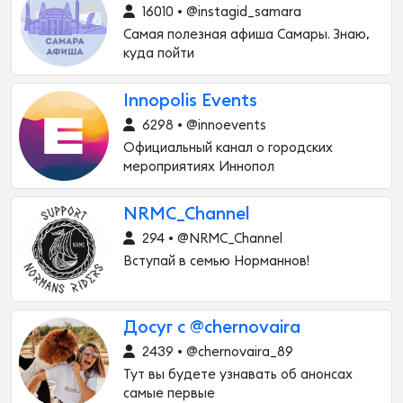
16010 • @instagid_samara
Самая полезная афиша Самары. Знаю,
куда пойти
Innopolis Events
6298 • @innoevents
Официальный канал о городских
мероприятиях Иннопол
NRMC_Channel
294 • @NRMC_Channel
Вступай в семью Норманнов!
Досуг с @chernovaira
2439 • @chernovaira_89
Тут вы будете узнавать об анонсах
самые первые