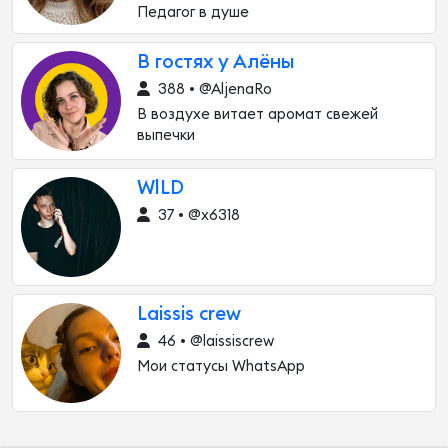
Педагог в душе
В гостях у Алёны
388 • @AljenaRo
В воздухе витает аромат свежей
выпечки
WlLD
37 • @x6318
Laissis crew
46 • @laissiscrew
Мои статусы WhatsApp