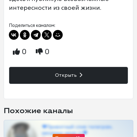
интересности из своей жизни.
Поделиться каналом:
0
0
Открыть
Похожие каналы
❤Приватный слив телеграм,
шкодных шкур тг❤