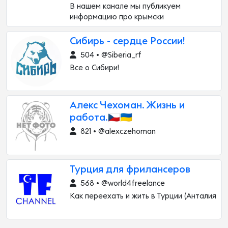
В нашем канале мы публикуем
информацию про крымски
Сибирь - сердце России!
504 • @Siberia_rf
Все о Сибири!
Алекс Чехоман. Жизнь и
работа.🇨🇿🇺🇦
821 • @alexczehoman
Турция для фрилансеров
568 • @world4freelance
Как переехать и жить в Турции (Анталия