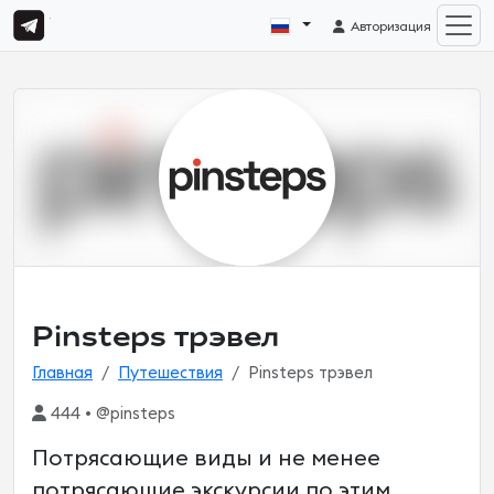
Авторизация
Pinsteps трэвел
Главная
Путешествия
Pinsteps трэвел
444 • @pinsteps
Потрясающие виды и не менее
потрясающие экскурсии по этим