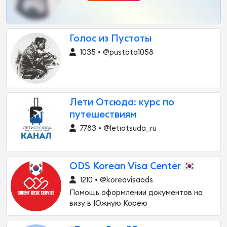
Голос из Пустоты
1035 • @pustota1058
Лети Отсюда: курс по
путешествиям
7783 • @letiotsuda_ru
ODS Korean Visa Center 🇰🇷
1210 • @koreavisaods
Помощь оформлении документов на
визу в Южную Корею