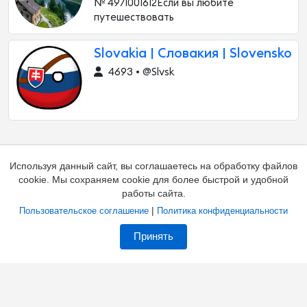
№ 4971001612Если вы любите
путешествовать
Slovakia | Словакия | Slovensko
4693 • @Slvsk
Используя данный сайт, вы соглашаетесь на обработку файлов
cookie. Мы сохраняем cookie для более быстрой и удобной
работы сайта.
|
Пользовательское соглашение
Политика конфиденциальности
Добавить канал
Контакты
Жалоба на канал
Принять
Владельцам каналов
Соглашение
Политика
О каталоге
Зал славы