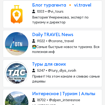
Блог турагента 🔸 vi.travel
1003 • @vi_tours
Виктория Умеренкова, эксперт по
туризму и директор
Daily TRAVEL News
9022 • @corona_travel
👩‍💻Самые быстрые новости туризма. Вся
полезная инф
Туры для своих
5247 • @tury_dlya_svoih
Привет! На этом канале я сливаю самые
дешевы
Интересное | Туризм | Альпы
18702 • @alpen_interesnoe