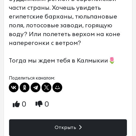
части страны. Хочешь увидеть
египетские барханы, тюльпановые
поля, лотосовые заводи, горящую
воду? Или полететь верхом на коне
наперегонки с ветром?
Тогда мы ждем тебя в Калмыкии🌷
Поделиться каналом:
0
0
Открыть