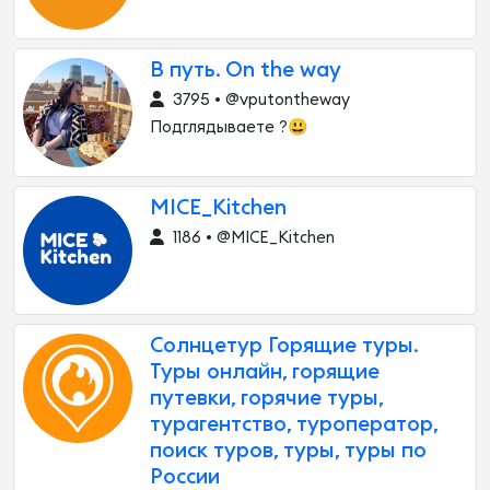
В путь. On the way
3795 • @vputontheway
Подглядываете ?😃
MICE_Kitchen
1186 • @MICE_Kitchen
Солнцетур Горящие туры.
Туры онлайн, горящие
путевки, горячие туры,
турагентство, туроператор,
поиск туров, туры, туры по
России