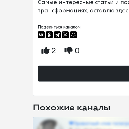
Самые интересные статьи и по
трансформациях, оставлю здес
Поделиться каналом:
2
0
Похожие каналы
❤Приватный слив телегр