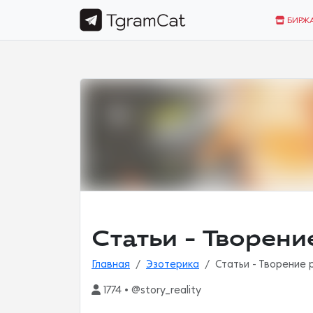
БИРЖ
Статьи - Творени
Главная
Эзотерика
Статьи - Творение 
1774 • @story_reality