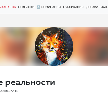
А КАНАЛОВ
ПОДБОРКИ
🔝 НОМИНАЦИИ
ПУБЛИКАЦИИ
ДОБАВИТЬ КА
е реальности
реальности