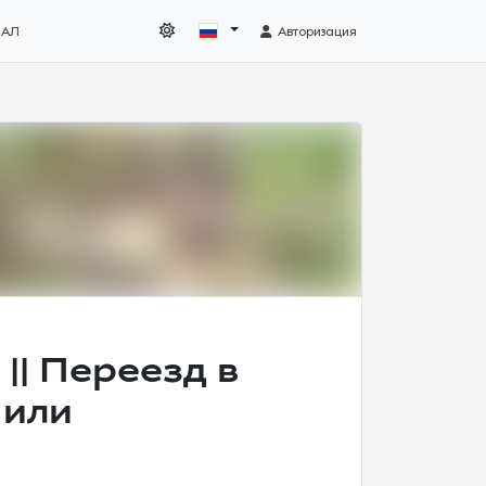
НАЛ
Авторизация
|| Переезд в
 или