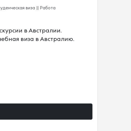
туденческая виза || Работа
кскурсии в Австралии.
учебная виза в Австралию.