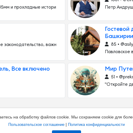
35мм и прохладные истори
Петр Андруше
Гостевой 
Башкирии
85 • @asil
е законодательство, важн
Павловское 
ель, Все включено
Мир Путе
51 • @prek
"Откройте д
аетесь на обработку файлов cookie. Мы сохраняем cookie для боле
|
Пользовательское соглашение
Политика конфиденциальности