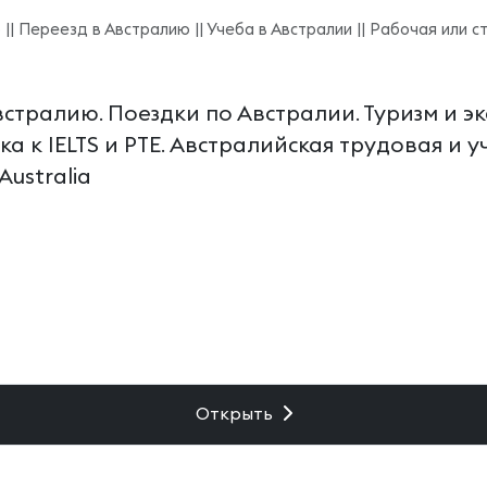
 || Переезд в Австралию || Учеба в Австралии || Рабочая или с
встралию. Поездки по Австралии. Туризм и э
а к IELTS и PTE. Австралийская трудовая и 
ustralia
Открыть