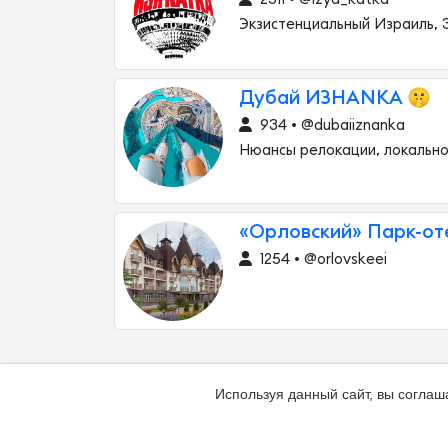
Экзистенциальный Израиль, 
Дубай ИЗНАNКА 🤫
934 • @dubaiiznanka
Нюансы релокации, локально
«Орловский» Парк-от
1254 • @orlovskeei
Используя данный сайт, вы соглаш