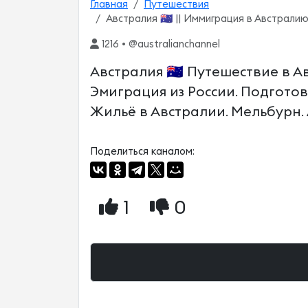
Главная
Путешествия
Австралия 🇦🇺 || Иммиграция в Австралию
1216 • @australianchannel
Австралия 🇦🇺 Путешествие в А
Эмиграция из России. Подготовк
Жильё в Австралии. Мельбурн. A
Поделиться каналом:
1
0