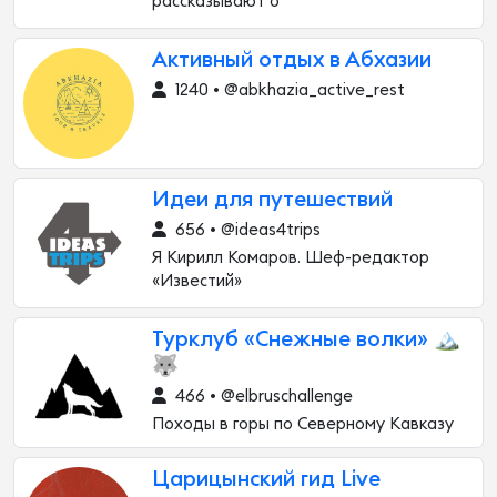
рассказывают о
Активный отдых в Абхазии
1240 • @abkhazia_active_rest
Идеи для путешествий
656 • @ideas4trips
Я Кирилл Комаров. Шеф-редактор
«Известий»
Турклуб «Снежные волки» 🏔
🐺
466 • @elbruschallenge
Походы в горы по Северному Кавказу
Царицынский гид Live