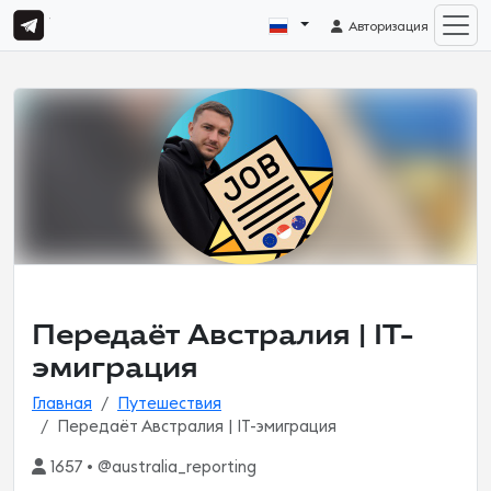
Авторизация
Передаёт Австралия | IT-
эмиграция
Главная
Путешествия
Передаёт Австралия | IT-эмиграция
1657 • @australia_reporting