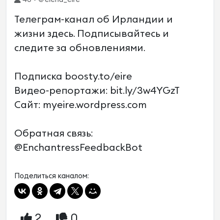
Телеграм-канал об Ирландии и
жизни здесь. Подписывайтесь и
следите за обновлениями.
Подписка boosty.to/eire
Видео-репортажи: bit.ly/3w4YGzT
Сайт: myeire.wordpress.com
Обратная связь:
@EnchantressFeedbackBot
Поделиться каналом:
2
0