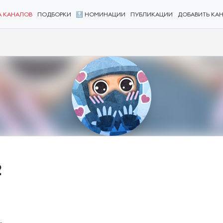
А КАНАЛОВ
ПОДБОРКИ
🔝 НОМИНАЦИИ
ПУБЛИКАЦИИ
ДОБАВИТЬ КА
2