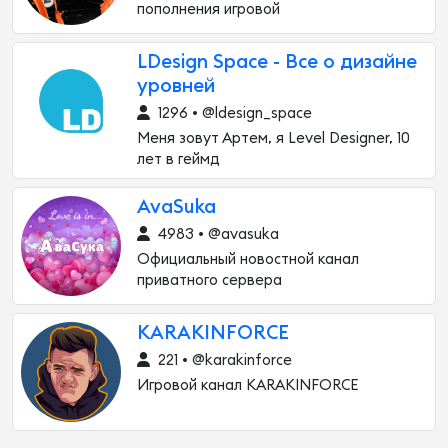
пополнения игровой
LDesign Space - Все о дизайне
уровней
1296 • @ldesign_space
Меня зовут Артем, я Level Designer, 10
лет в геймд
AvaSuka
4983 • @avasuka
Официальный новостной канал
приватного сервера
KARAKINFORCE
221 • @karakinforce
Игровой канал KARAKINFORCE