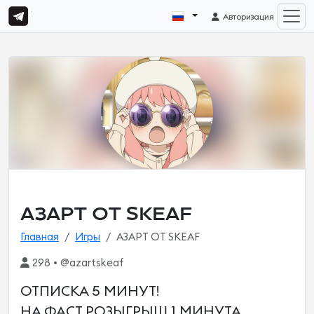
Авторизация
АЗАРТ ОТ SKEAF
Главная
Игры
АЗАРТ ОТ SKEAF
298 • @azartskeaf
ОТПИСКА 5 МИНУТ!
НА ФАСТ РОЗЫГРЫШ 1 МИНУТА