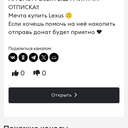
ОТПИСКА‼️
Мечта купить Lexus 🙃
Если хочешь помочь на неё накопить
отправь донат будет приятно ❤️
Поделиться каналом:
0
0
Открыть